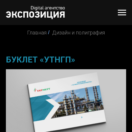
Главная
/
Дизайн и полиграфия
БУКЛЕТ «УТНГП»