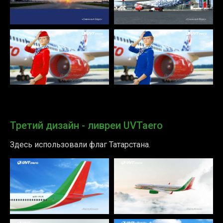
Третий дизайн - ливреи UVTaero
Здесь использовали флаг Татарстана.