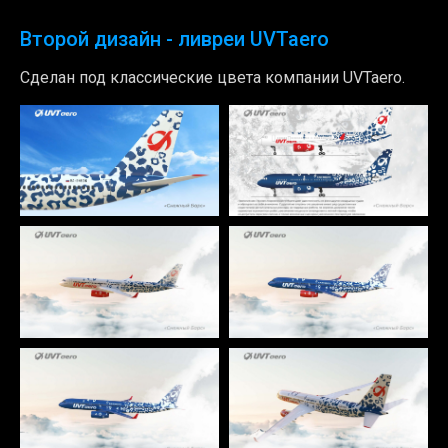
Второй дизайн - ливреи UVTaero
Сделан под классические цвета компании UVTaero.