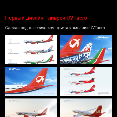
Первый дизайн - ливреи UVTaero
Сделан под классические цвета компании UVTaero.